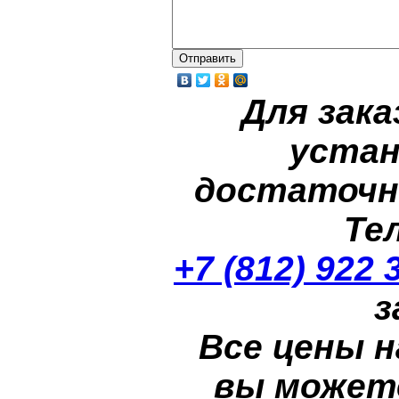
Для зака
устан
достаточн
Те
+7 (812) 922 
з
Все цены н
вы может