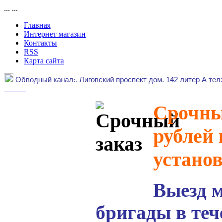
...
...
Главная
Интернет магазин
Контакты
RSS
Карта сайта
Обводный канал
:.
Лиговский проспект дом. 142 литер А тел
Срочный
рублей 
устано
Выезд 
бригады в теч