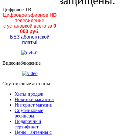
защищены.
Цифровое ТВ
Цифровое эфирное
HD
телевидение
с установкой всего за
9
000 руб.
БЕЗ абонентской
платы!
Видеонаблюдение
Спутниковые антенны
Хиты продаж
Новинки магазина
Интернет магазин
Спутниковые
ресиверы
Подарочный
сертификат
Цены - антенны с