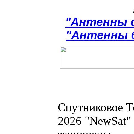
"Антенны 
"Антенны 
Спутниковое Т
2026 "NewSat"